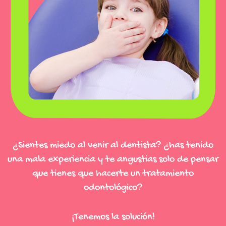
¿Sientes miedo al venir al dentista? ¿has tenido
una mala experiencia y te angustias solo de pensar
que tienes que hacerte un tratamiento
odontológico?
¡Tenemos la solución!