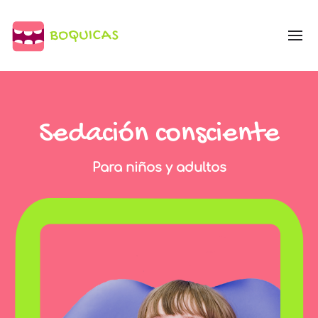
Sedación consciente
Para niños y adultos