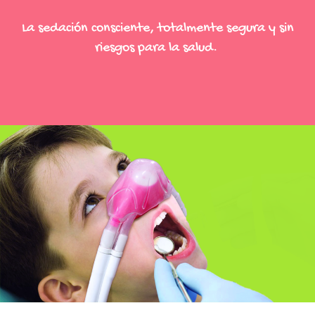
La sedación consciente, totalmente segura y sin
riesgos para la salud.