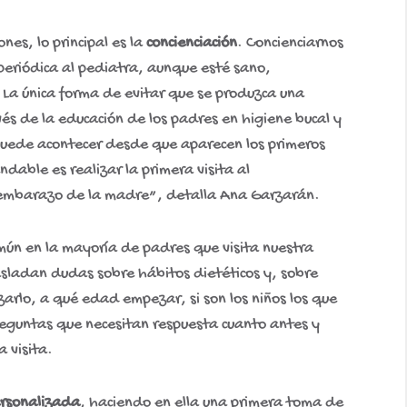
nes, lo principal es la
concienciación
. Concienciarnos
 periódica al pediatra, aunque esté sano,
La única forma de evitar que se produzca una
s de la educación de los padres en higiene bucal y
 puede acontecer desde que aparecen los primeros
dable es realizar la primera visita al
 embarazo de la madre”, detalla Ana Garzarán.
mún en la mayoría de padres que visita nuestra
rasladan dudas sobre hábitos dietéticos y, sobre
izarlo, a qué edad empezar, si son los niños los que
guntas que necesitan respuesta cuanto antes y
a visita.
rsonalizada
, haciendo en ella una primera toma de