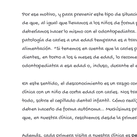
Por ese motivo, y para prevenir este tipo de situacio
de que, al igual que llevamos a los niños de forma
deberíamos hacer lo mismo con el odontopediatra. 
patología de caries a una edad temprana es a travé
alimentación. “Si tenemos en cuenta que la caries
dientes, en torno a los 6 meses de edad, lo recomen
odontopediatra a esa edad o, incluso, durante el
En este sentido, el desconocimiento es un rasgo co
clínica con un niño de corta edad con caries. Nos t
todo, sobre el cepillado dental infantil. Cómo real
deben hacerlo de forma autónoma… Muchísimas pre
que, en nuestra clínica, resolvemos desde la primer
Además, cada primera visita a nuestra clínica es
pe