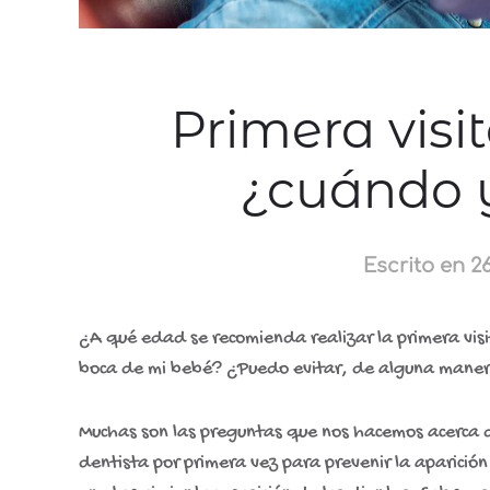
Primera visit
¿cuándo 
Escrito en
2
¿A qué edad se recomienda realizar la primera visi
boca de mi bebé? ¿Puedo evitar, de alguna mane
Muchas son las preguntas que nos hacemos acerca 
dentista por primera vez para prevenir la aparició