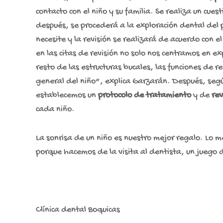
contacto con el niño y su familia. Se realiza un cue
después, se procederá a la exploración dental del 
necesite y la revisión se realizará de acuerdo con e
en las citas de revisión no solo nos centramos en e
resto de las estructuras bucales, las funciones de res
general del niño”, explica Garzarán. Después, segú
establecemos un
protocolo de tratamiento
y de
rev
cada niño.
La sonrisa de un niño es nuestro mejor regalo. Lo m
porque hacemos de la visita al dentista, un juego d
Clínica dental Boquicas