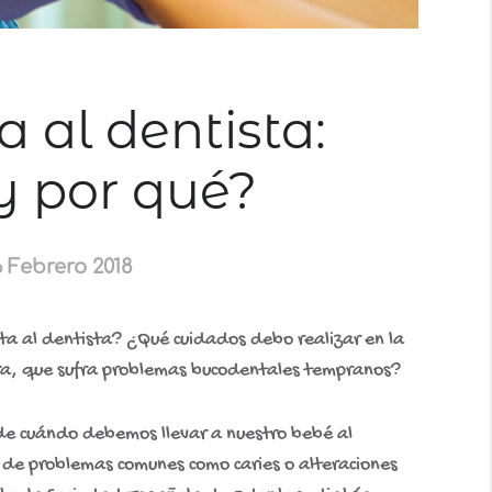
a al dentista:
y por qué?
6 Febrero 2018
ta al dentista? ¿Qué cuidados debo realizar en la
ra, que sufra problemas bucodentales tempranos?
de cuándo debemos llevar a nuestro bebé al
n de problemas comunes como caries o alteraciones