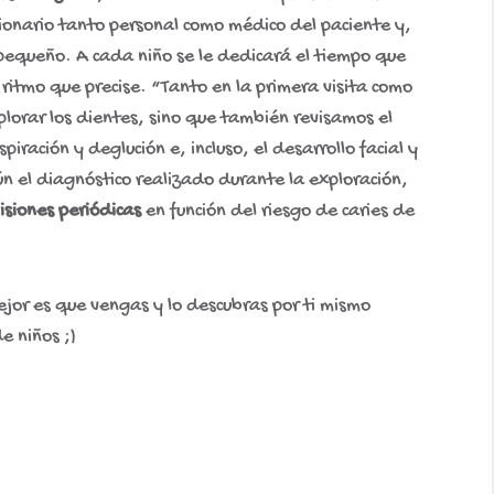
stionario tanto personal como médico del paciente y,
pequeño. A cada niño se le dedicará el tiempo que
l ritmo que precise. “Tanto en la primera visita como
xplorar los dientes, sino que también revisamos el
piración y deglución e, incluso, el desarrollo facial y
n el diagnóstico realizado durante la exploración,
isiones periódicas
en función del riesgo de caries de
ejor es que vengas y lo descubras por ti mismo
e niños ;)