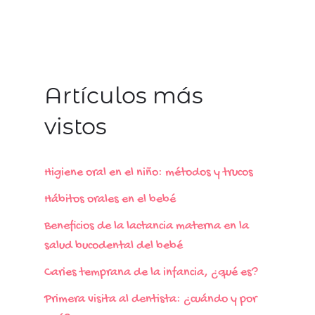
Artículos más
vistos
Higiene oral en el niño: métodos y trucos
Hábitos orales en el bebé
Beneficios de la lactancia materna en la
salud bucodental del bebé
Caries temprana de la infancia, ¿qué es?
Primera visita al dentista: ¿cuándo y por